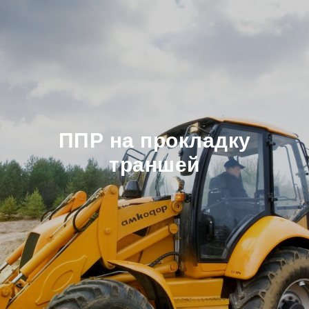
ППР на прокладку
траншей